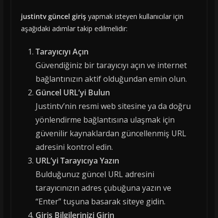
justintv güncel giriş
yapmak isteyen kullanıcılar için
aşağıdaki adımlar takip edilmelidir:
Tarayıcıyı Açın
Güvendiğiniz bir tarayıcıyı açın ve internet
bağlantınızın aktif olduğundan emin olun.
Güncel URL’yi Bulun
Justintv’nin resmi web sitesine ya da doğru
yönlendirme bağlantısına ulaşmak için
güvenilir kaynaklardan güncellenmiş URL
adresini kontrol edin.
URL’yi Tarayıcıya Yazın
Bulduğunuz güncel URL adresini
tarayıcınızın adres çubuğuna yazın ve
“Enter” tuşuna basarak siteye gidin.
Giriş Bilgilerinizi Girin