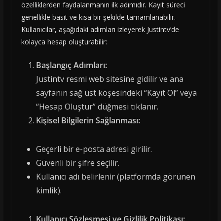
özelliklerden faydalanmanın ilk adımıdır. Kayıt süreci
genellikle basit ve kısa bir şekilde tamamlanabilir.
Kullanıcılar, aşağıdaki adımları izleyerek Justintv’de
kolayca hesap oluşturabilir:
Başlangıç Adımları:
Justintv resmi web sitesine gidilir ve ana
sayfanın sağ üst köşesindeki “Kayıt Ol” veya
“Hesap Oluştur” düğmesi tıklanır.
Kişisel Bilgilerin Sağlanması:
Geçerli bir e-posta adresi girilir.
Güvenli bir şifre seçilir.
Kullanıcı adı belirlenir (platformda görünen
kimlik).
Kullanıcı Sözleşmesi ve Gizlilik Politikası: