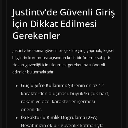
Justintv’de Güvenli Giriş
İçin Dikkat Edilmesi
Gerekenler
Justintv hesabına güvenli bir şekilde giriş yapmak, kişisel
bilgilerin korunması açısından kritik bir öneme sahiptir.
Hesap güvenliği için izlenmesi gereken bazı önemli
adımlar bulunmaktadır:
Güçlü Şifre Kullanımı:
Şifrenin en az 12
karakterden oluşması, büyük/küçük harf,
rakam ve özel karakterler içermesi
önemlidir.
İki Faktörlü Kimlik Doğrulama (2FA):
Hesabınızın ek bir güvenlik katmanıyla