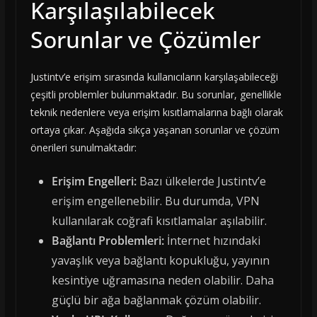
Karşılaşılabilecek
Sorunlar ve Çözümler
Justintv’e erişim sırasında kullanıcıların karşılaşabileceği
çeşitli problemler bulunmaktadır. Bu sorunlar, genellikle
teknik nedenlere veya erişim kısıtlamalarına bağlı olarak
ortaya çıkar. Aşağıda sıkça yaşanan sorunlar ve çözüm
önerileri sunulmaktadır:
Erişim Engelleri:
Bazı ülkelerde Justintv’e
erişim engellenebilir. Bu durumda, VPN
kullanılarak coğrafi kısıtlamalar aşılabilir.
Bağlantı Problemleri:
İnternet hızındaki
yavaşlık veya bağlantı kopukluğu, yayının
kesintiye uğramasına neden olabilir. Daha
güçlü bir ağa bağlanmak çözüm olabilir.