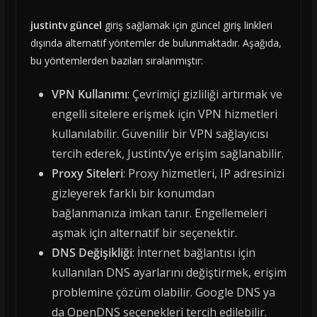
justintv güncel
giriş sağlamak için güncel giriş linkleri
dışında alternatif yöntemler de bulunmaktadır. Aşağıda,
bu yöntemlerden bazıları sıralanmıştır:
VPN Kullanımı
: Çevrimiçi gizliliği artırmak ve
engelli sitelere erişmek için VPN hizmetleri
kullanılabilir. Güvenilir bir VPN sağlayıcısı
tercih ederek, Justintv’ye erişim sağlanabilir.
Proxy Siteleri
: Proxy hizmetleri, IP adresinizi
gizleyerek farklı bir konumdan
bağlanmanıza imkan tanır. Engellemeleri
aşmak için alternatif bir seçenektir.
DNS Değişikliği
: İnternet bağlantısı için
kullanılan DNS ayarlarını değiştirmek, erişim
problemine çözüm olabilir. Google DNS ya
da OpenDNS seçenekleri tercih edilebilir.