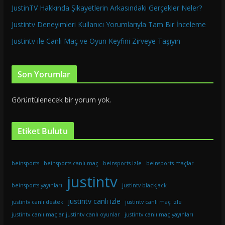
JustinTV Hakkında Şikayetlerin Arkasındaki Gerçekler Neler?
Justintv Deneyimleri Kullanıcı Yorumlarıyla Tam Bir İnceleme
Justintv ile Canlı Maç ve Oyun Keyfini Zirveye Taşıyın
Son Yorumlar
Görüntülenecek bir yorum yok.
Etiket Bulutu
beinsports
beinsports canlı maç
beinsports izle
beinsports maçlar
justintv
beinsports yayınları
justintv blackjack
justintv canlı izle
justintv canlı destek
justintv canlı maç izle
justintv canlı maçlar justintv canlı oyunlar
justintv canlı maç yayınları