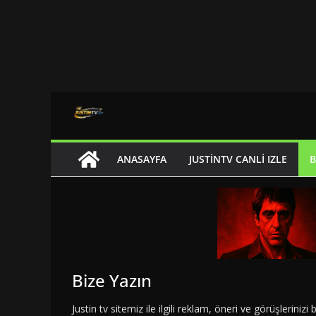
Skip
to
content
ANASAYFA
JUSTINTV CANLI IZLE
B
Bize Yazın
Justin tv sitemiz ile ilgili reklam, öneri ve görüşlerinizi 