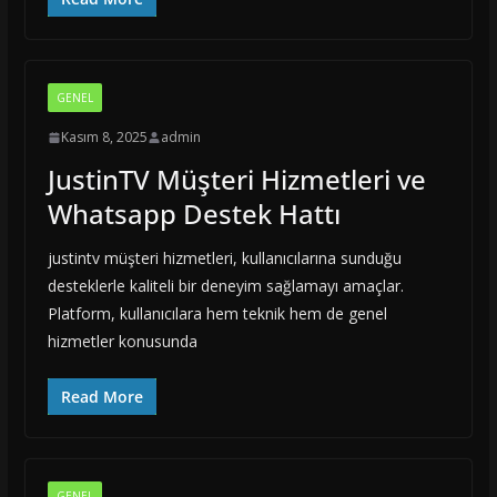
GENEL
Kasım 8, 2025
admin
JustinTV Müşteri Hizmetleri ve
Whatsapp Destek Hattı
justintv müşteri hizmetleri, kullanıcılarına sunduğu
desteklerle kaliteli bir deneyim sağlamayı amaçlar.
Platform, kullanıcılara hem teknik hem de genel
hizmetler konusunda
Read More
GENEL