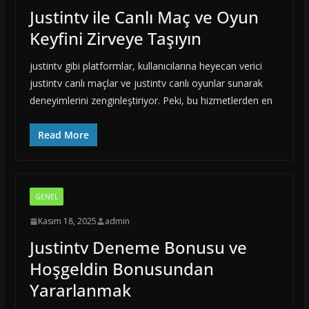
Justintv ile Canlı Maç ve Oyun
Keyfini Zirveye Taşıyın
justintv gibi platformlar, kullanıcılarına heyecan verici
justintv canlı maçlar ve justintv canlı oyunlar sunarak
deneyimlerini zenginleştiriyor. Peki, bu hizmetlerden en
Read More
GENEL
Kasım 18, 2025
admin
Justintv Deneme Bonusu ve
Hoşgeldin Bonusundan
Yararlanmak