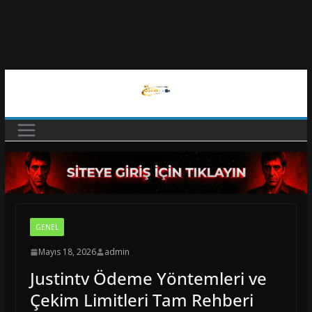
Skip
to
content
GENEL
Mayıs 18, 2026
admin
Justintv Ödeme Yöntemleri ve
Çekim Limitleri Tam Rehberi