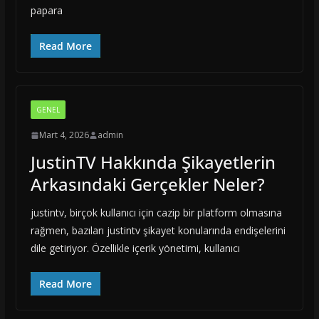
papara
Read More
GENEL
Mart 4, 2026
admin
JustinTV Hakkında Şikayetlerin
Arkasındaki Gerçekler Neler?
justintv, birçok kullanıcı için cazip bir platform olmasına
rağmen, bazıları justintv şikayet konularında endişelerini
dile getiriyor. Özellikle içerik yönetimi, kullanıcı
Read More