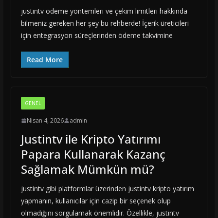
justintv ödeme yöntemleri ve çekim limitleri hakkında
bilmeniz gereken her şey bu rehberde! İçerik üreticileri
için entegrasyon süreçlerinden ödeme takvimine
Read More
GENEL
Nisan 4, 2026
admin
Justintv ile Kripto Yatırımı
Papara Kullanarak Kazanç
Sağlamak Mümkün mü?
justintv gibi platformlar üzerinden justintv kripto yatırım
yapmanın, kullanıcılar için cazip bir seçenek olup
olmadığını sorgulamak önemlidir. Özellikle, justintv